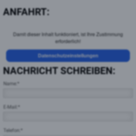
ANFAHRT:
Damit dieser Inhalt funktioniert, ist Ihre Zustimmung
erforderlich!
Datenschutzeinstellungen
NACHRICHT SCHREIBEN:
Name:*
E-Mail:*
Telefon:*