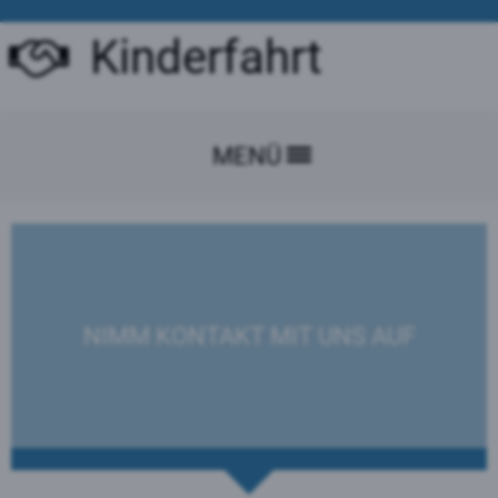
Kinderfahrt
MENÜ
NIMM KONTAKT MIT UNS AUF