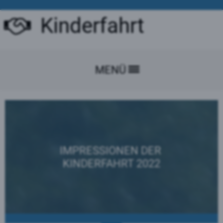
Kinderfahrt
MENÜ
IMPRESSIONEN DER
KINDERFAHRT 2022