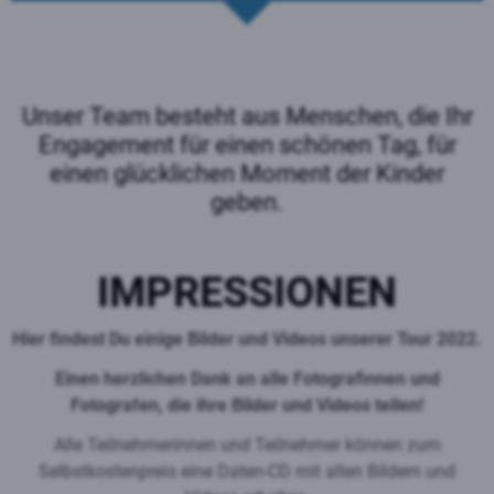
Unser Team besteht aus Menschen, die Ihr
Engagement für einen schönen Tag, für
einen glücklichen Moment der Kinder
geben.
IMPRESSIONEN
Hier findest Du einige Bilder und Videos unserer Tour 2022.
Einen herzlichen Dank an alle Fotografinnen und
Fotografen, die ihre Bilder und Videos teilen!
Alle Teilnehmerinnen und Teilnehmer können zum
Selbstkostenpreis eine Daten-CD mit allen Bildern und