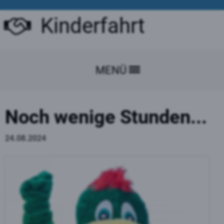
Kinderfahrt
MENÜ
Noch wenige Stunden...
24.08.2024